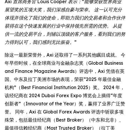
Axi 首席商务官 Louis Cooper 表示：“能够荣获世界商业
展望奖的五项大奖，我们深感自豪与荣幸。 这一认可充分
体现并强化了我们的使命，即助力我们的交易者和合作伙伴
获得在这个快速发展的行业中保持领先所需的优势。 从提
供一流的交易平台，到辅以顶级的客户服务，看到我们的努
力得到认可，我们感到无比振奋。”
除这一最新荣誉外，Axi 还取得了一系列其他瞩目成就。 今
年早些时候，在全球商业与金融杂志奖（Global Business
and Finance Magazine Awards）评选中，Axi 凭借在英
国、中东及拉丁美洲市场的表现，荣获“2025 年最佳金融
机构”（Best Financial Institution 2025）奖。 2024 年，
该经纪商在 2024 Dubai Forex Expo 博览会上摘得“年度
创新者”（Innovator of the Year）奖，赢得了业界广泛赞
誉。 同年，Axi 在 Global Forex Awards 评选中斩获多项
殊荣，包括最佳经纪商（Best Broker）（中东和北非）、
最值得信赖经纪商（Most Trusted Broker）（拉丁美