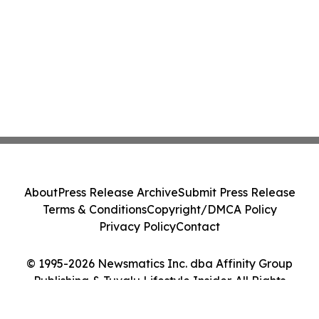
About
Press Release Archive
Submit Press Release
Terms & Conditions
Copyright/DMCA Policy
Privacy Policy
Contact
© 1995-2026 Newsmatics Inc. dba Affinity Group
Publishing & Tuvalu Lifestyle Insider. All Rights
Reserved.