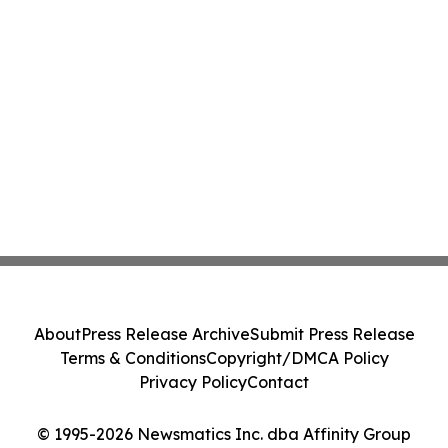
About
Press Release Archive
Submit Press Release
Terms & Conditions
Copyright/DMCA Policy
Privacy Policy
Contact
© 1995-2026 Newsmatics Inc. dba Affinity Group