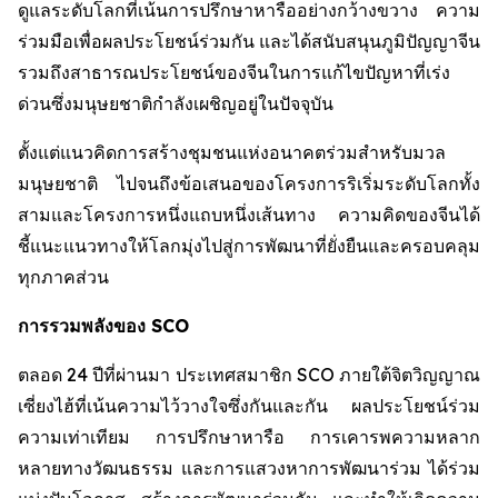
ดูแลระดับโลกที่เน้นการปรึกษาหารืออย่างกว้างขวาง ความ
ร่วมมือเพื่อผลประโยชน์ร่วมกัน และได้สนับสนุนภูมิปัญญาจีน
รวมถึงสาธารณประโยชน์ของจีนในการแก้ไขปัญหาที่เร่ง
ด่วนซึ่งมนุษยชาติกำลังเผชิญอยู่ในปัจจุบัน
ตั้งแต่แนวคิดการสร้างชุมชนแห่งอนาคตร่วมสำหรับมวล
มนุษยชาติ ไปจนถึงข้อเสนอของโครงการริเริ่มระดับโลกทั้ง
สามและโครงการหนึ่งแถบหนึ่งเส้นทาง ความคิดของจีนได้
ชี้แนะแนวทางให้โลกมุ่งไปสู่การพัฒนาที่ยั่งยืนและครอบคลุม
ทุกภาคส่วน
การรวมพลังของ SCO
ตลอด 24 ปีที่ผ่านมา ประเทศสมาชิก SCO ภายใต้จิตวิญญาณ
เซี่ยงไฮ้ที่เน้นความไว้วางใจซึ่งกันและกัน ผลประโยชน์ร่วม
ความเท่าเทียม การปรึกษาหารือ การเคารพความหลาก
หลายทางวัฒนธรรม และการแสวงหาการพัฒนาร่วม ได้ร่วม