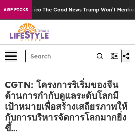
se Talarico
The Good News Trump Won’t Mention: Crime
AGP PICKS
CGTN: โครงการริเริ่มของจีน
ด้านการกำกับดูแลระดับโลกมี
เป้าหมายเพื่อสร้างเสถียรภาพให้
กับการบริหารจัดการโลกมากยิ่ง
ขึ้…