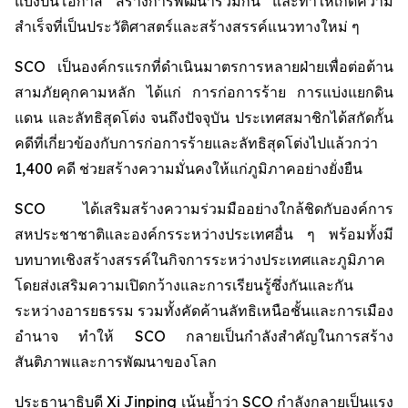
แบ่งปันโอกาส สร้างการพัฒนาร่วมกัน และทำให้เกิดความ
สำเร็จที่เป็นประวัติศาสตร์และสร้างสรรค์แนวทางใหม่ ๆ
SCO เป็นองค์กรแรกที่ดำเนินมาตรการหลายฝ่ายเพื่อต่อต้าน
สามภัยคุกคามหลัก ได้แก่ การก่อการร้าย การแบ่งแยกดิน
แดน และลัทธิสุดโต่ง จนถึงปัจจุบัน ประเทศสมาชิกได้สกัดกั้น
คดีที่เกี่ยวข้องกับการก่อการร้ายและลัทธิสุดโต่งไปแล้วกว่า
1,400 คดี ช่วยสร้างความมั่นคงให้แก่ภูมิภาคอย่างยั่งยืน
SCO ได้เสริมสร้างความร่วมมืออย่างใกล้ชิดกับองค์การ
สหประชาชาติและองค์กรระหว่างประเทศอื่น ๆ พร้อมทั้งมี
บทบาทเชิงสร้างสรรค์ในกิจการระหว่างประเทศและภูมิภาค
โดยส่งเสริมความเปิดกว้างและการเรียนรู้ซึ่งกันและกัน
ระหว่างอารยธรรม รวมทั้งคัดค้านลัทธิเหนือชั้นและการเมือง
อำนาจ ทำให้ SCO กลายเป็นกำลังสำคัญในการสร้าง
สันติภาพและการพัฒนาของโลก
ประธานาธิบดี Xi Jinping เน้นย้ำว่า SCO กำลังกลายเป็นแรง