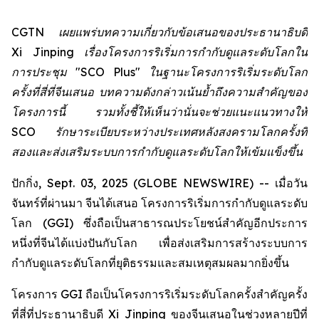
CGTN เผยแพร่บทความเกี่ยวกับข้อเสนอของประธานาธิบดี
Xi Jinping เรื่องโครงการริเริ่มการกำกับดูแลระดับโลกใน
การประชุม "SCO Plus" ในฐานะโครงการริเริ่มระดับโลก
ครั้งที่สี่ที่จีนเสนอ บทความดังกล่าวเน้นย้ำถึงความสำคัญของ
โครงการนี้ รวมทั้งชี้ให้เห็นว่านั่นจะช่วยแนะแนวทางให้
SCO รักษาระเบียบระหว่างประเทศหลังสงครามโลกครั้งที่
สองและส่งเสริมระบบการกำกับดูแลระดับโลกให้เข้มแข็งขึ้น
ปักกิ่ง, Sept. 03, 2025 (GLOBE NEWSWIRE) -- เมื่อวัน
จันทร์ที่ผ่านมา จีนได้เสนอ โครงการริเริ่มการกำกับดูแลระดับ
โลก (GGI) ซึ่งถือเป็นสาธารณประโยชน์สำคัญอีกประการ
หนึ่งที่จีนได้แบ่งปันกับโลก เพื่อส่งเสริมการสร้างระบบการ
กำกับดูแลระดับโลกที่ยุติธรรมและสมเหตุสมผลมากยิ่งขึ้น
โครงการ GGI ถือเป็นโครงการริเริ่มระดับโลกครั้งสำคัญครั้ง
ที่สี่ที่ประธานาธิบดี Xi Jinping ของจีนเสนอในช่วงหลายปีที่