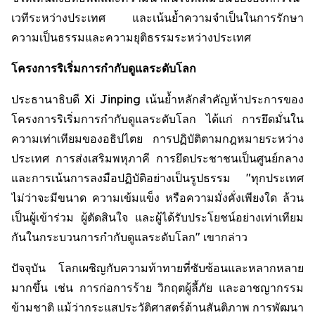
เวทีระหว่างประเทศ และเน้นย้ำความจำเป็นในการรักษา
ความเป็นธรรมและความยุติธรรมระหว่างประเทศ
โครงการริเริ่มการกำกับดูแลระดับโลก
ประธานาธิบดี Xi Jinping เน้นย้ำหลักสำคัญห้าประการของ
โครงการริเริ่มการกำกับดูแลระดับโลก ได้แก่ การยึดมั่นใน
ความเท่าเทียมของอธิปไตย การปฏิบัติตามกฎหมายระหว่าง
ประเทศ การส่งเสริมพหุภาคี การยึดประชาชนเป็นศูนย์กลาง
และการเน้นการลงมือปฏิบัติอย่างเป็นรูปธรรม "ทุกประเทศ
ไม่ว่าจะมีขนาด ความเข้มแข็ง หรือความมั่งคั่งเพียงใด ล้วน
เป็นผู้เข้าร่วม ผู้ตัดสินใจ และผู้ได้รับประโยชน์อย่างเท่าเทียม
กันในกระบวนการกำกับดูแลระดับโลก" เขากล่าว
ปัจจุบัน โลกเผชิญกับความท้าทายที่ซับซ้อนและหลากหลาย
มากขึ้น เช่น การก่อการร้าย วิกฤตผู้ลี้ภัย และอาชญากรรม
ข้ามชาติ แม้ว่ากระแสประวัติศาสตร์ด้านสันติภาพ การพัฒนา