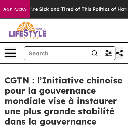
People Are Sick and Tired of This Politics of Hatred”
T
AGP PICKS
CGTN : l’Initiative chinoise
pour la gouvernance
mondiale vise à instaurer
une plus grande stabilité
dans la gouvernance