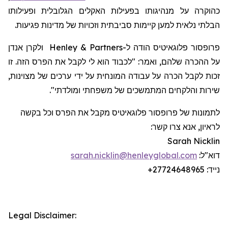
כהוקרה על מנהיגותו בפעילות האקלים הגלובלית ופעילותו
הבלתי נלאית למען קיימות סביבתית וזכויות של מדינות פגיעות.
פרופסור
פלוגאיטיס
הודה
ל-
Henley & Partners
ולקרן אנדן
על ההכרה שלהם, ואמר: "לכבוד הוא לי לקבל את הפרס הזה. זו
זכות לקבל הכרה על עבודה המונחית על ידי ערכים של מצוינות,
שירות והלקחים המתמשכים של משפחתי ומולדתי".
לתמונות של פרופסור
פלוגאיטיס
מקבל את הפרס וכל בקשה
לראיון, אנא צרו קשר:
Sarah Nicklin
דוא"ל:
sarah.nicklin@henleyglobal.com
נייד:
+27724648965
Legal Disclaimer: