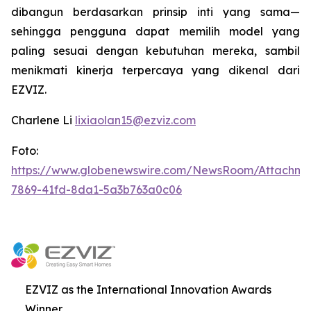
dibangun berdasarkan prinsip inti yang sama—
sehingga pengguna dapat memilih model yang
paling sesuai dengan kebutuhan mereka, sambil
menikmati kinerja terpercaya yang dikenal dari
EZVIZ.
Charlene Li
lixiaolan15@ezviz.com
Foto:
https://www.globenewswire.com/NewsRoom/Attachme
7869-41fd-8da1-5a3b763a0c06
EZVIZ as the International Innovation Awards
Winner