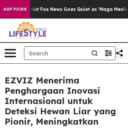
They Exist
Fox News Goes Quiet as 'Maga Media Pipeli
AGP PICKS
EZVIZ Menerima
Penghargaan Inovasi
Internasional untuk
Deteksi Hewan Liar yang
Pionir, Meningkatkan